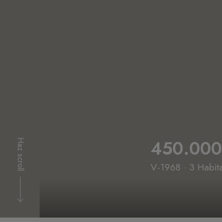
450.00
Haz scroll
V-1968 · 3 Habit