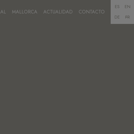
ES
EN
AL
MALLORCA
ACTUALIDAD
CONTACTO
DE
FR