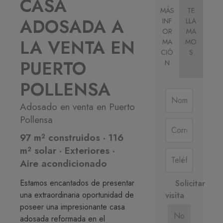
CASA
MÁS
TE
ADOSADA A
INF
LLA
OR
MA
LA VENTA EN
MA
MO
CIÓ
S
PUERTO
N
POLLENSA
Adosado en venta en Puerto
Pollensa
97 m² construidos · 116
m² solar · Exteriores ·
Aire acondicionado
Estamos encantados de presentar
Solicitar
una extraordinaria oportunidad de
visita
poseer una impresionante casa
No
adosada reformada en el