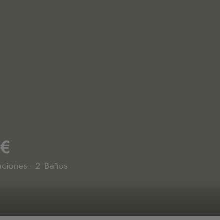
0€
aciones · 2 Baños