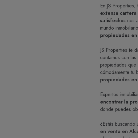
En JS Properties
extensa cartera 
satisfechos
nos a
mundo inmobiliari
propiedades en 
JS Properties te d
contamos con las
propiedades que te
cómodamente tu 
propiedades en
Expertos inmobilia
encontrar la pr
donde puedes ob
¿Estás buscando 
en venta en Alc