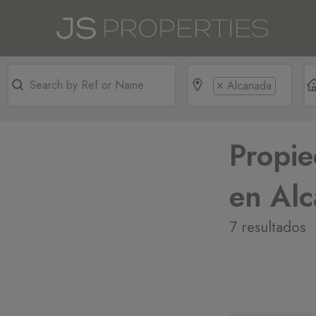
Alcanada
×
Propie
en Al
7 resultados