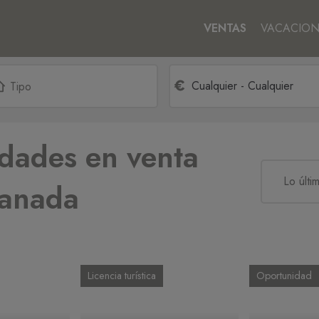
VENTAS
VACACION
dades en venta
canada
Licencia turística
Oportunidad