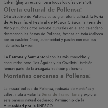
Calvari (¡hay un escalón para todos los días del año!).
Oferta cultural de Pollensa:
Otro atractivo de Pollensa es su gran oferta cultural: la
Feria
de Artesanía
, el
Festival de Música Clásica
, la
Feria del
Vino
y muchos otros eventos culturales en el año calendario,
destacando las fiestas de Pollensa, famosa en toda Mallorca
por su carácter único, autenticidad y pasión con que sus
habitantes la viven.
La Patrona y Sant Antoni
son las más conocidas y
concurridas pero “les Àguiles y els Cavallets” también
forman parte de la arraigada tradición pollensina.
Montañas cercanas a Pollensa:
La inusual belleza de Pollensa, rodeada de montañas y
valles, invita a visitar
la
Serra de Tramuntana
y explorar
este paraíso natural declarado
Patrimonio de la
Humanidad por la UNESCO
.