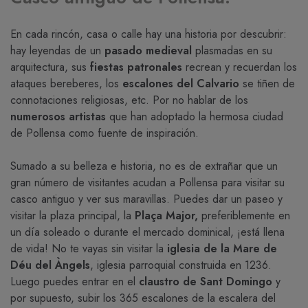
En cada rincón, casa o calle hay una historia por descubrir:
hay leyendas de un
pasado medieval
plasmadas en su
arquitectura, sus
fiestas patronales
recrean y recuerdan los
ataques bereberes, los
escalones del Calvario
se tiñen de
connotaciones religiosas, etc. Por no hablar de los
numerosos artistas
que han adoptado la hermosa ciudad
de Pollensa como fuente de inspiración.
Sumado a su belleza e historia, no es de extrañar que un
gran número de visitantes acudan a Pollensa para visitar su
casco antiguo y ver sus maravillas. Puedes dar un paseo y
visitar la plaza principal, la
Plaça Major,
preferiblemente en
un día soleado o durante el mercado dominical, ¡está llena
de vida! No te vayas sin visitar la
iglesia de la Mare de
Déu del Àngels
, iglesia parroquial construida en 1236.
Luego puedes entrar en el
claustro de Sant Domingo
y
por supuesto, subir los 365 escalones de la escalera del