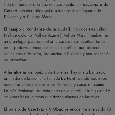
vida del pueblo, o tal vez una casa junto a la
escalinata del
Calvari
con increíbles vistas a los preciosos tejados de
Pollensa y al Puig de Maria.
El campo circundante de la ciudad
, incluidos tres valles
(Vall de Colonya, Vall de Axartell, Vall de March) también es
un gran lugar para encontrar la casa de sus sueños. En esta
área, podemos encontrar fincas increíbles que ofrecen
vastas áreas de tierra, proximidad a Pollensa y una sensación
de privacidad.
A las afueras del pueblo de Pollensa, hay una urbanización
en medio de la montaña llamada
La Font
, donde podemos
encontrar
villas en venta en Pollensa
y casas de campo.
Lo más destacado de esta zona es la increíble tranquilidad y
las vistas hasta la costa que tienen algunas de las villas.
El barrio de Crestatx / S'Obac
se encuentra a tan solo 10