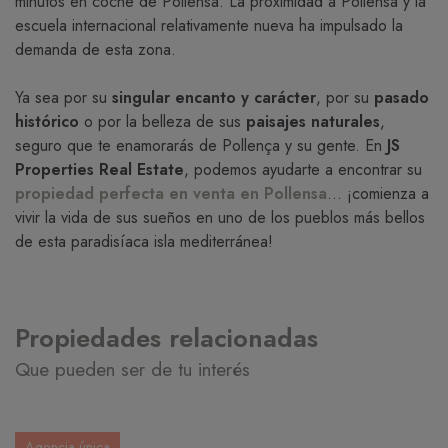
minutos en coche de Pollensa. La proximidad a Pollensa y la
escuela internacional relativamente nueva ha impulsado la
demanda de esta zona.
Ya sea por su
singular encanto y carácter
, por su
pasado
histórico
o por la belleza de sus
paisajes naturales
,
seguro que te enamorarás de Pollença y su gente. En
JS
Properties Real Estate
, podemos ayudarte a encontrar su
propiedad perfecta en venta en Pollensa
... ¡comienza a
vivir la vida de sus sueños en uno de los pueblos más bellos
de esta paradisíaca isla mediterránea!
Propiedades relacionadas
Que pueden ser de tu interés
Agencia única