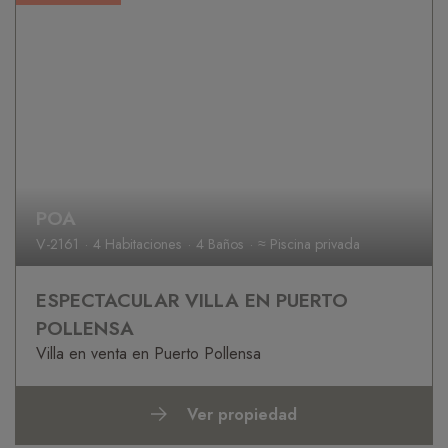
POA
V-2161
4 Habitaciones
4 Baños
≈ Piscina privada
ESPECTACULAR VILLA EN PUERTO
POLLENSA
Villa en venta en Puerto Pollensa
Ver propiedad