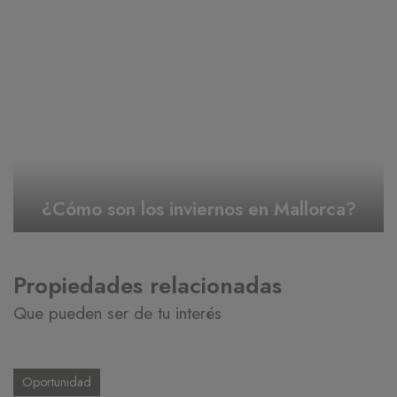
¿Cómo son los inviernos en Mallorca?
Propiedades relacionadas
Que pueden ser de tu interés
Oportunidad