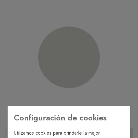
Configuración de cookies
Utilizamos cookies para brindarle la mejor
MÁS INFORMACIÓN
TE LLAMAMOS