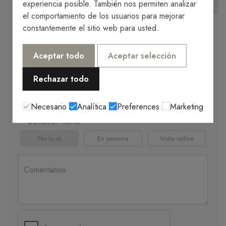
experiencia posible. También nos permiten analizar
el comportamiento de los usuarios para mejorar
constantemente el sitio web para usted.
Aceptar todo
Aceptar selección
Rechazar todo
Necesario
Analítica
Preferences
Marketing
Solicitar visita
No lo sé
En persona
Visita online