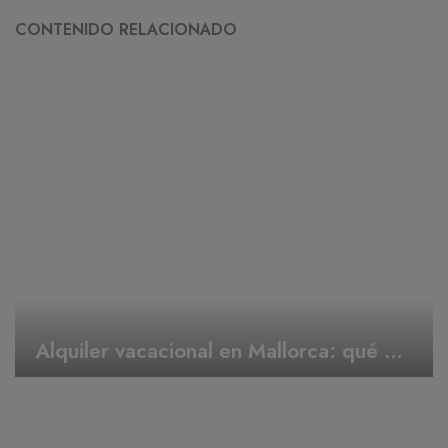
CONTENIDO RELACIONADO
Alquiler vacacional en Mallorca: qué hacer en Semana Santa