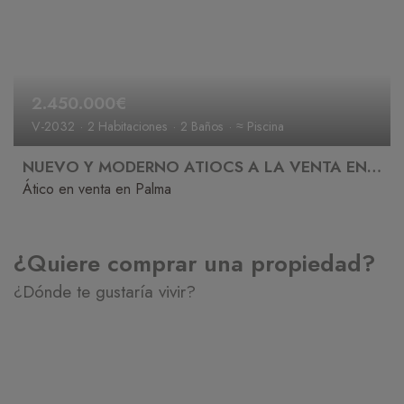
2.450.000€
V-2032
2 Habitaciones
2 Baños
≈ Piscina
NUEVO Y MODERNO ATIOCS A LA VENTA EN PALMA
Ático en venta en Palma
¿Quiere comprar una propiedad?
¿Dónde te gustaría vivir?