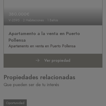
380.000€
V-2595
2 Habitaciones
1 Baños
Apartamento a la venta en Puerto
Pollensa
Apartamento en venta en Puerto Pollensa
Ver propiedad
Propiedades relacionadas
Que pueden ser de tu interés
Oportunidad