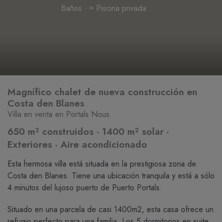
Baños · ≈ Piscina privada
Magnífico chalet de nueva construcción en
Costa den Blanes
Villa en venta en Portals Nous
650 m² construidos · 1400 m² solar ·
Exteriores · Aire acondicionado
Esta hermosa villa está situada en la prestigiosa zona de
Costa den Blanes. Tiene una ubicación tranquila y está a sólo
4 minutos del lujoso puerto de Puerto Portals.
Situado en una parcela de casi 1400m2, esta casa ofrece un
refugio perfecto para una familia. Los 5 dormitorios en suite