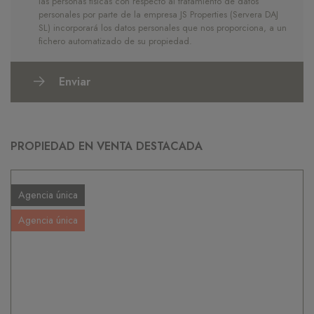
las personas físicas con respecto al tratamiento de datos
personales por parte de la empresa JS Properties (Servera DAJ
SL) incorporará los datos personales que nos proporciona, a un
fichero automatizado de su propiedad.
Enviar
PROPIEDAD EN VENTA DESTACADA
Agencia única
Agencia única