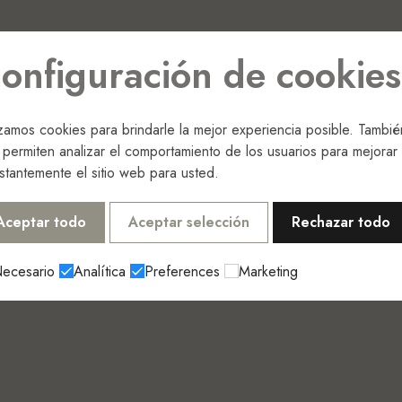
onfiguración de cookies
lizamos cookies para brindarle la mejor experiencia posible. Tambié
 permiten analizar el comportamiento de los usuarios para mejorar
stantemente el sitio web para usted.
Aceptar todo
Aceptar selección
Rechazar todo
ecesario
Analítica
Preferences
Marketing