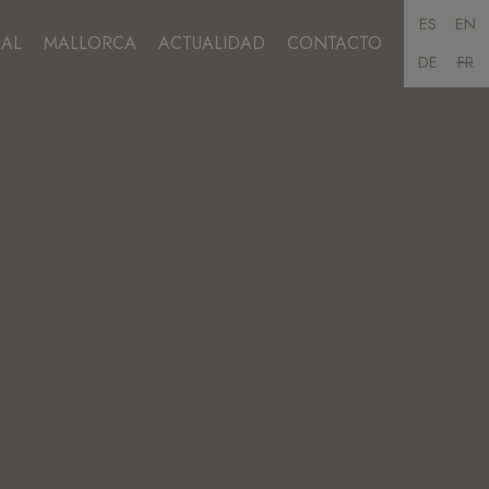
ES
EN
AL
MALLORCA
ACTUALIDAD
CONTACTO
DE
FR