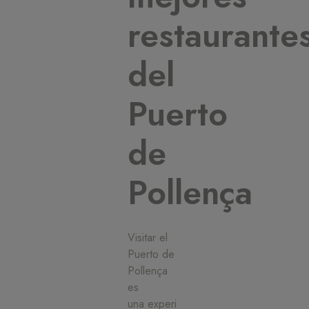
restaurante
del
Puerto
de
Pollença
Visitar el
Puerto de
Pollença
es
una experi