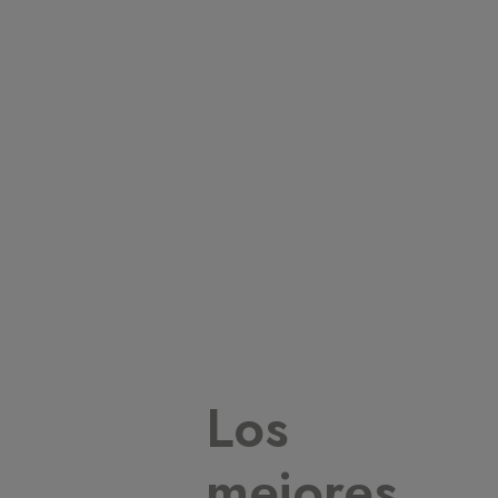
Los
mejores