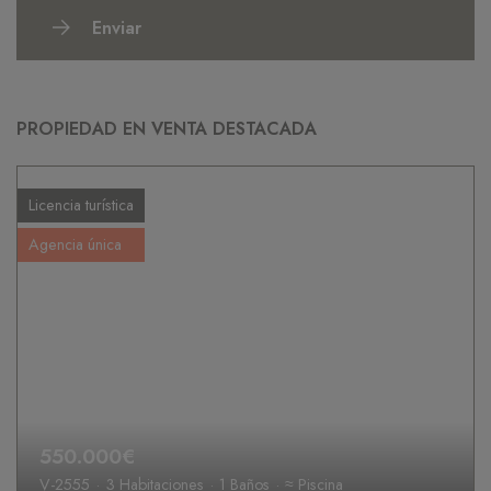
Enviar
PROPIEDAD EN VENTA DESTACADA
Licencia turística
Agencia única
550.000€
V-2555
3 Habitaciones
1 Baños
≈ Piscina