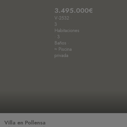
3.495.000€
V-2532 ·
3
Habitaciones
· 3
Baños ·
≈ Piscina
privada
Villa en Pollensa