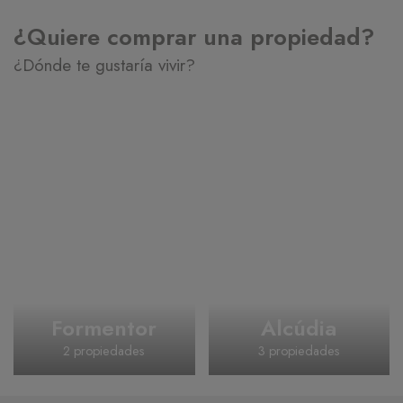
¿Quiere comprar una propiedad?
¿Dónde te gustaría vivir?
Puerto de
Formentor
Alcúdia
2 propiedades
3 propiedades