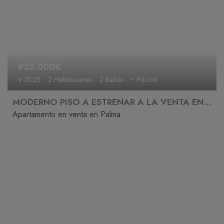
935.000€
V-2025
2 Habitaciones
2 Baños
≈ Piscina
MODERNO PISO A ESTRENAR A LA VENTA EN PALMA
Apartamento en venta en Palma