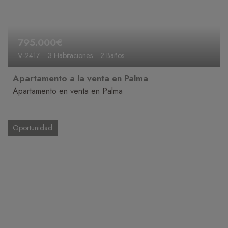
795.000€
V-2417
3 Habitaciones
2 Baños
Apartamento a la venta en Palma
Apartamento en venta en Palma
Oportunidad