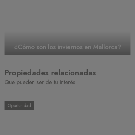
¿Cómo son los inviernos en Mallorca?
Propiedades relacionadas
Que pueden ser de tu interés
Oportunidad