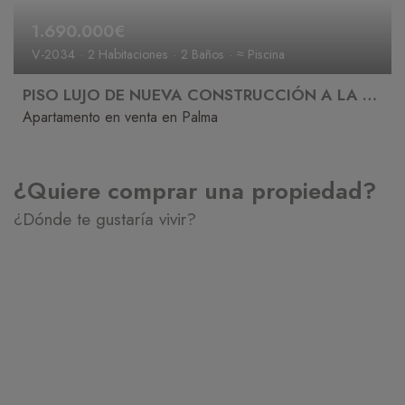
1.690.000€
V-2034
2 Habitaciones
2 Baños
≈ Piscina
PISO LUJO DE NUEVA CONSTRUCCIÓN A LA VENTA EN PALMA
Apartamento en venta en Palma
¿Quiere comprar una propiedad?
¿Dónde te gustaría vivir?