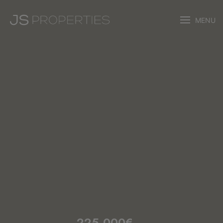
MENU
225.000€