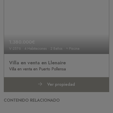
1.380.000€
V-2576
4 Habitaciones
2 Baños
≈ Piscina
Villa en venta en Llenaire
Villa en venta en Puerto Pollensa
Ver propiedad
CONTENIDO RELACIONADO