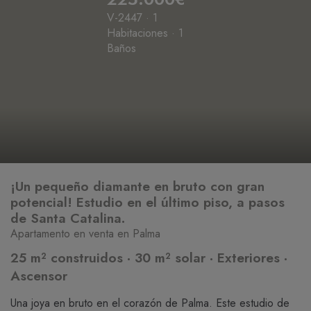
V-2447 · 1
Habitaciones · 1
Baños
¡Un pequeño diamante en bruto con gran
potencial! Estudio en el último piso, a pasos
de Santa Catalina.
Apartamento en venta en Palma
25 m² construidos · 30 m² solar · Exteriores ·
Ascensor
Una joya en bruto en el corazón de Palma. Este estudio de