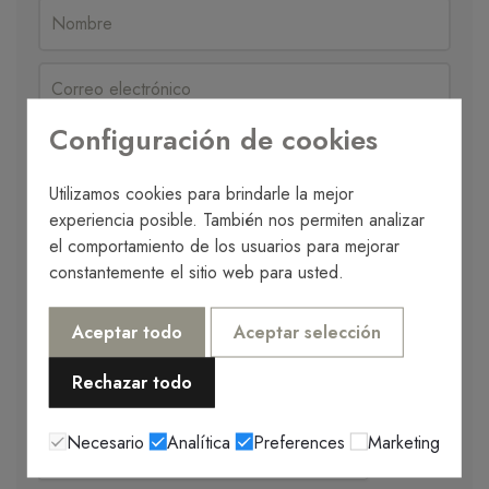
Configuración de cookies
Utilizamos cookies para brindarle la mejor
Solicitar visita
experiencia posible. También nos permiten analizar
No lo sé
En persona
Visita online
el comportamiento de los usuarios para mejorar
constantemente el sitio web para usted.
Aceptar todo
Aceptar selección
Rechazar todo
Necesario
Analítica
Preferences
Marketing