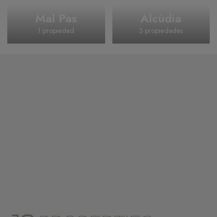
Puerto de
Mal Pas
Alcúdia
1 propiedad
3 propiedades