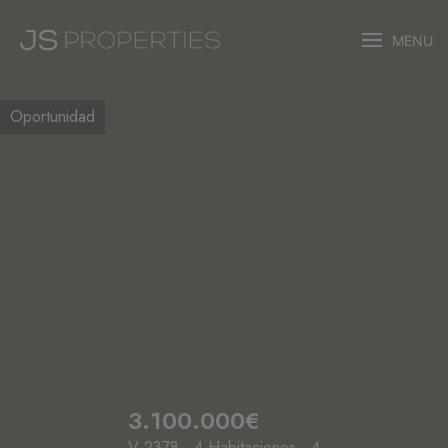
MENU
Oportunidad
3.100.000€
V-2378 · 4 Habitaciones · 4