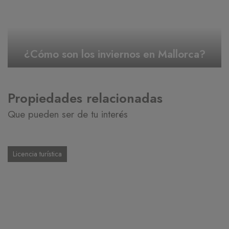
¿Cómo son los inviernos en Mallorca?
Propiedades relacionadas
Que pueden ser de tu interés
Licencia turística