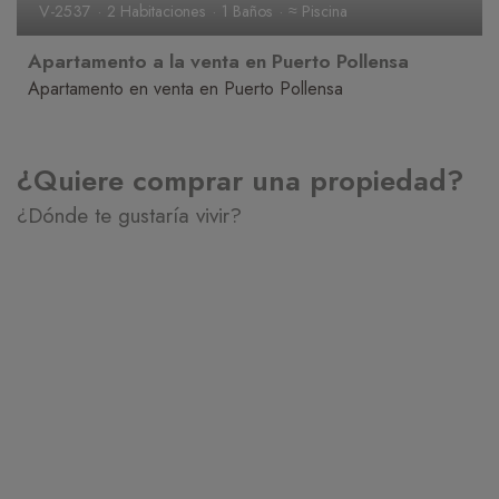
V-2537
2 Habitaciones
1 Baños
≈ Piscina
Apartamento a la venta en Puerto Pollensa
Apartamento en venta en Puerto Pollensa
¿Quiere comprar una propiedad?
¿Dónde te gustaría vivir?