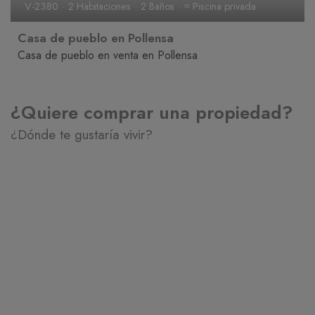
V-2380
2 Habitaciones
2 Baños
≈ Piscina privada
Casa de pueblo en Pollensa
Casa de pueblo en venta en Pollensa
¿Quiere comprar una propiedad?
¿Dónde te gustaría vivir?