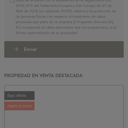
Estoy de acuerdo con lo establecido en el Reglamento (UE)
2016/679 del Parlamento Europeo y Del Consejo de 27 de
Abril de 2016 (en adelante, RGPD), relativo a la protección de
las personas físicas con respecto al tratamiento de datos
personales por parte de la empresa JS Properties (Servera DAJ
SL) incorporará los datos personales que nos proporciona, a un
fichero automatizado de su propiedad.
Enviar
PROPIEDAD EN VENTA DESTACADA
Bajo oferta
Agencia única