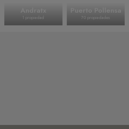
Andratx
Puerto Pollensa
1 propiedad
70 propiedades