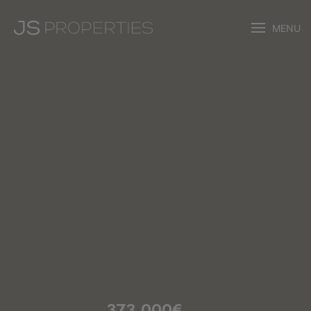
MENU
373.000€