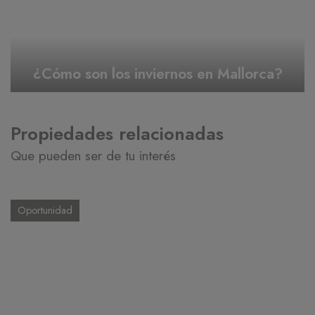
¿Cómo son los inviernos en Mallorca?
Propiedades relacionadas
Que pueden ser de tu interés
Oportunidad