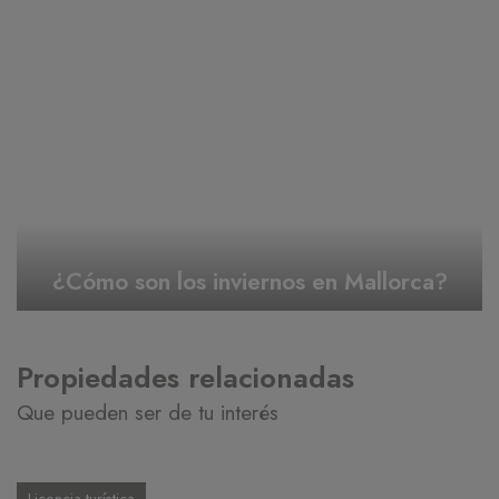
¿Cómo son los inviernos en Mallorca?
Propiedades relacionadas
Que pueden ser de tu interés
Licencia turística