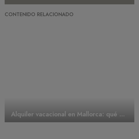
CONTENIDO RELACIONADO
Alquiler vacacional en Mallorca: qué hacer en Semana Santa