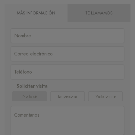
MÁS INFORMACIÓN
TE LLAMAMOS
Solicitar visita
No lo sé
En persona
Visita online