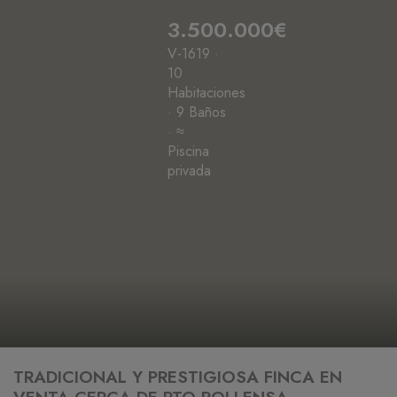
3.500.000€
V-1619 ·
10
Habitaciones
· 9 Baños
· ≈
Piscina
privada
TRADICIONAL Y PRESTIGIOSA FINCA EN