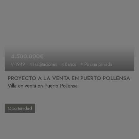
4.500.000€
V-1949
4 Habitaciones
4 Baños
≈ Piscina privada
PROYECTO A LA VENTA EN PUERTO POLLENSA
Villa en venta en Puerto Pollensa
Oportunidad