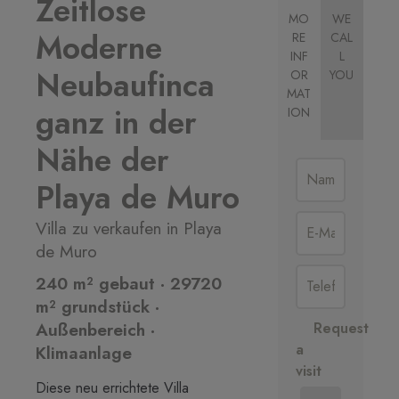
Zeitlose
MO
WE
Moderne
RE
CAL
INF
L
Neubaufinca
OR
YOU
MAT
ganz in der
ION
Nähe der
Playa de Muro
Villa zu verkaufen in Playa
de Muro
240 m² gebaut · 29720
m² grundstück ·
Außenbereich ·
Request
a
Klimaanlage
visit
Diese neu errichtete Villa