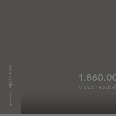
Runterscrollen
1.860.0
V-2535 · 4 Schlaf