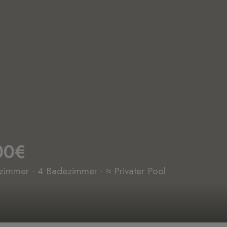
00€
zimmer · 4 Badezimmer · ≈ Privater Pool