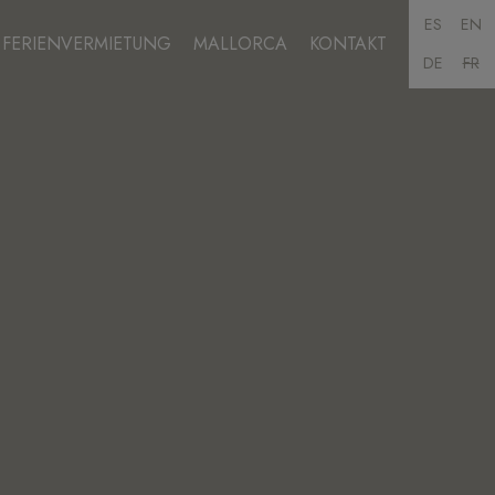
ES
EN
FERIENVERMIETUNG
MALLORCA
KONTAKT
DE
FR