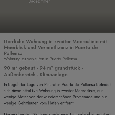
Badezimmer
Herrliche Wohnung in zweiter Meereslinie mit
Meerblick und Vermietlizenz in Puerto de
Pollensa
Wohnung zu verkaufen in Puerto Pollensa
90 m² gebaut · 94 m² grundstück ·
Außenbereich · Klimaanlage
In begehrter Lage von Pinaret in Puerto de Pollensa befindet
sich diese attraktive Wohnung in zweiter Meereslinie, nur
wenige Meter von der wunderschönen Promenade und nur
wenige Gehminuten vom Hafen entfernt.
Die im obersten Stockwerk gelegene Immobilie überzeugt mit