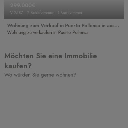
299.000€
V-2587
2 Schlafzimmer
1 Badezimmer
Wohnung zum Verkauf in Puerto Pollensa in ausgezeichneter Lage, strandnah und sofort bezugsfertig.
Wohnung zu verkaufen in Puerto Pollensa
Möchten Sie eine Immobilie
kaufen?
Wo würden Sie gerne wohnen?