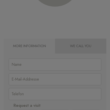
MORE INFORMATION
WE CALL YOU
Request a visit