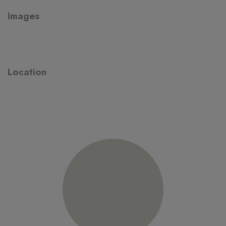
Images
Location