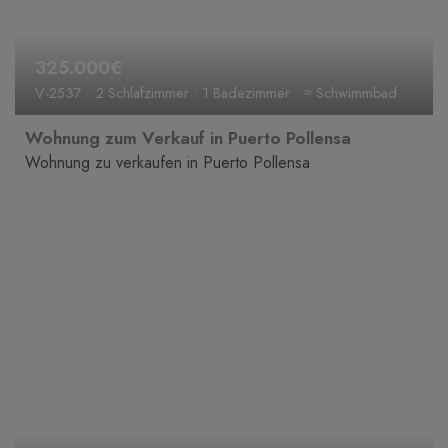
325.000€
V-2537
2 Schlafzimmer
1 Badezimmer
≈ Schwimmbad
Wohnung zum Verkauf in Puerto Pollensa
Wohnung zu verkaufen in Puerto Pollensa