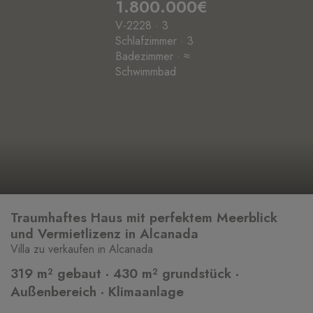
1.800.000€
V-2228 · 3
Schlafzimmer · 3
Badezimmer · ≈
Schwimmbad
Traumhaftes Haus mit perfektem Meerblick
und Vermietlizenz in Alcanada
Villa zu verkaufen in Alcanada
319 m² gebaut · 430 m² grundstück ·
Außenbereich · Klimaanlage