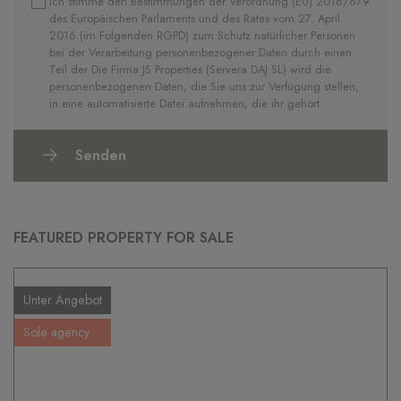
Ich stimme den Bestimmungen der Verordnung (EU) 2016/679
des Europäischen Parlaments und des Rates vom 27. April
2016 (im Folgenden RGPD) zum Schutz natürlicher Personen
bei der Verarbeitung personenbezogener Daten durch einen
Teil der Die Firma JS Properties (Servera DAJ SL) wird die
personenbezogenen Daten, die Sie uns zur Verfügung stellen,
in eine automatisierte Datei aufnehmen, die ihr gehört.
Senden
FEATURED PROPERTY FOR SALE
Unter Angebot
Sole agency