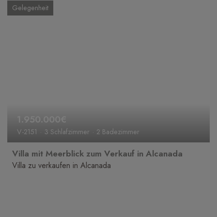
Gelegenheit
1.950.000€
V-2151
3 Schlafzimmer
2 Badezimmer
Villa mit Meerblick zum Verkauf in Alcanada
Villa zu verkaufen in Alcanada