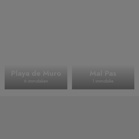
Playa de Muro
Mal Pas
6 immobilien
1 immobilie