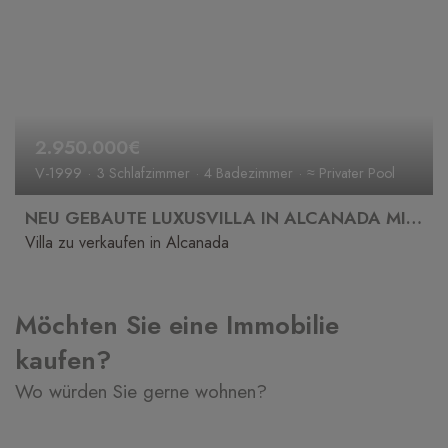
2.950.000€
V-1999
3 Schlafzimmer
4 Badezimmer
≈ Privater Pool
NEU GEBAUTE LUXUSVILLA IN ALCANADA MIT MEERBLICK ZU VERKAUFEN
Villa zu verkaufen in Alcanada
Möchten Sie eine Immobilie
kaufen?
Wo würden Sie gerne wohnen?