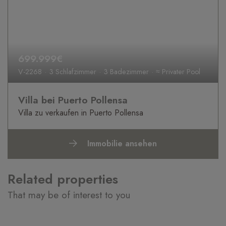
699.999€
V-2268
3 Schlafzimmer
3 Badezimmer
≈ Privater Pool
Villa bei Puerto Pollensa
Villa zu verkaufen in Puerto Pollensa
Immobilie ansehen
Related properties
That may be of interest to you