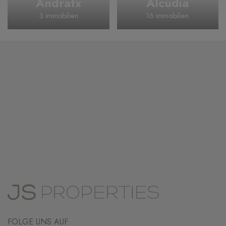
Andratx
Alcúdia
3 immobilien
16 immobilien
FOLGE UNS AUF