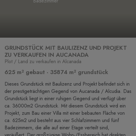
Badezimmer
GRUNDSTÜCK MIT BAULIZENZ UND PROJEKT
ZU VERKAUFEN IN AUCANADA
Plot / Land zu verkaufen in Alcanada
625 m² gebaut · 35874 m² grundstück
Dieses Grundstück mit Baulizenz und Projekt befindet sich in
der prestigeträchtigen Gegend von Aucanada / Alcudia. Das
Grundstück liegt in einer ruhigen Gegend und verfügt über
ca. 36000m2 Grundstück. Mit diesem Grundstück wird ein
Projekt, zum Bau einer Villa mit einer bebauten Fläche von
ca. 625m2 und besteht aus vier Schlafzimmern und fünf
Badezimmern, die alle auf einer Etage verteilt sind,
veräußert. Der großzügige Wohn-/Essbereich hat direkten