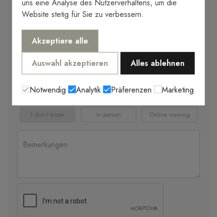
uns eine Analyse des Nutzerverhaltens, um die
Website stetig für Sie zu verbessern.
Akzeptiere alle
Auswahl akzeptieren
Alles ablehnen
Notwendig
Analytik
Präferenzen
Marketing
Request a visit
I don't know
In person
Online viewing