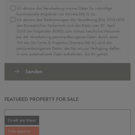
Ich stimme der Verarbeitung meiner Daten für zukünftige
kommerzielle Angebote von Servera DAJ SL zu.
Ich stimme den Bestimmungen der Verordnung (EU) 2016/679
des Europäischen Parlaments und des Rates vom 27. April
2016 (im Folgenden RGPD) zum Schutz natürlicher Personen
bei der Verarbeitung personenbezogener Daten durch einen
Teil der Die Firma JS Properties (Servera DAJ SL) wird die
personenbezogenen Daten, die Sie uns zur Verfügung stellen,
in eine automatisierte Datei aufnehmen, die ihr gehört.
Senden
FEATURED PROPERTY FOR SALE
Direkt am Meer
Sole agency