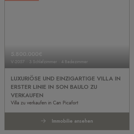
5.800.000€
V-2057
3 Schlafzimmer
4 Badezimmer
LUXURIÖSE UND EINZIGARTIGE VILLA IN
ERSTER LINIE IN SON BAULO ZU
VERKAUFEN
Villa zu verkaufen in Can Picafort
Immobilie ansehen