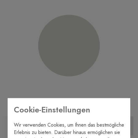
Cookie-Einstellungen
Wir verwenden Cookies, um Ihnen das bestmögliche
MORE INFORMATION
WE CALL YOU
Erlebnis zu bieten. Darüber hinaus ermöglichen sie