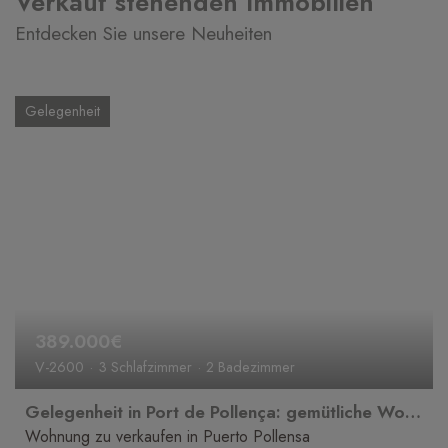
Verkauf stehenden Immobilien
Entdecken Sie unsere Neuheiten
Gelegenheit
389.000€
V-2600
3 Schlafzimmer
2 Badezimmer
Gelegenheit in Port de Pollença: gemütliche Wohnung zu verkaufen
Wohnung zu verkaufen in Puerto Pollensa